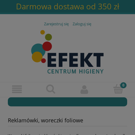
Darmowa dostawa od 350 zł
Zarejestruj się
Zaloguj się
Reklamówki, woreczki foliowe