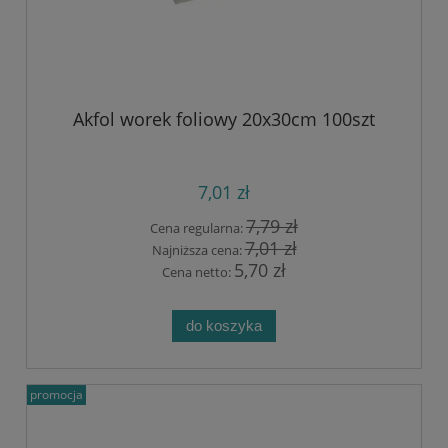
Akfol worek foliowy 20x30cm 100szt
7,01 zł
7,79 zł
Cena regularna:
7,01 zł
Najniższa cena:
5,70 zł
Cena netto:
do koszyka
promocja