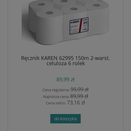
Ręcznik KAREN 62995 150m 2-warst.
celuloza 6 rolek
89,99 zł
99,99 zł
Cena regularna:
89,99 zł
Najniższa cena:
73,16 zł
Cena netto:
do koszyka