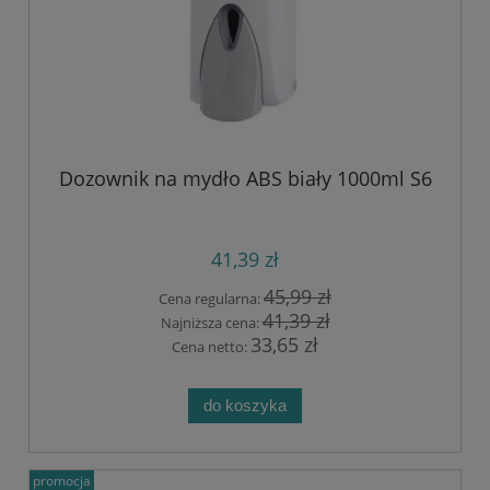
Dozownik na mydło ABS biały 1000ml S6
41,39 zł
45,99 zł
Cena regularna:
41,39 zł
Najniższa cena:
33,65 zł
Cena netto:
do koszyka
promocja