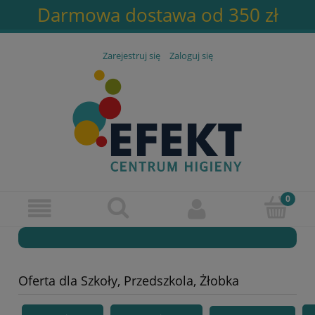
Darmowa dostawa od 350 zł
Zarejestruj się
Zaloguj się
Oferta dla Szkoły, Przedszkola, Żłobka