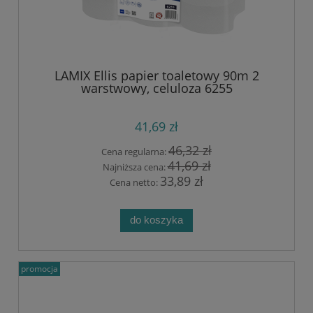
LAMIX Ellis papier toaletowy 90m 2
warstwowy, celuloza 6255
41,69 zł
46,32 zł
Cena regularna:
41,69 zł
Najniższa cena:
33,89 zł
Cena netto:
do koszyka
promocja