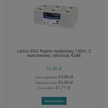
Lamix Ellis Papier toaletowy 130m, 2
warstwowy, celuloza, 6248
51,30 zł
57,00 zł
Cena regularna:
51,30 zł
Najniższa cena:
41,71 zł
Cena netto:
do koszyka