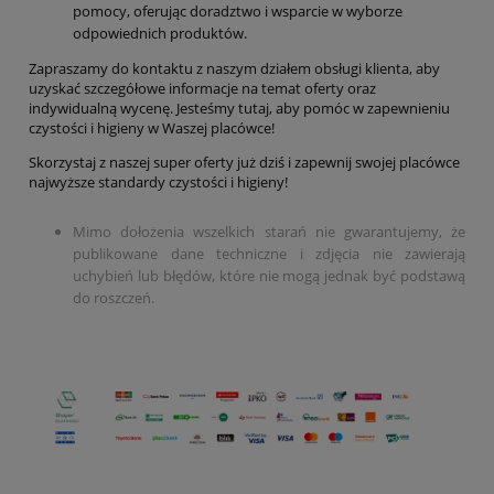
pomocy, oferując doradztwo i wsparcie w wyborze
odpowiednich produktów.
Zapraszamy do kontaktu z naszym działem obsługi klienta, aby
uzyskać szczegółowe informacje na temat oferty oraz
indywidualną wycenę. Jesteśmy tutaj, aby pomóc w zapewnieniu
czystości i higieny w Waszej placówce!
Skorzystaj z naszej super oferty już dziś i zapewnij swojej placówce
najwyższe standardy czystości i higieny!
Mimo dołożenia wszelkich starań nie gwarantujemy, że
publikowane dane techniczne i zdjęcia nie zawierają
uchybień lub błędów, które nie mogą jednak być podstawą
do roszczeń.