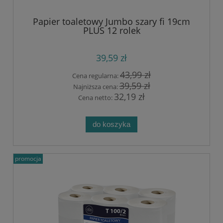
Papier toaletowy Jumbo szary fi 19cm
PLUS 12 rolek
39,59 zł
43,99 zł
Cena regularna:
39,59 zł
Najniższa cena:
32,19 zł
Cena netto:
do koszyka
promocja