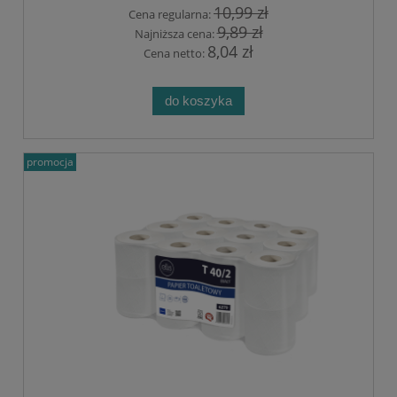
10,99 zł
Cena regularna:
9,89 zł
Najniższa cena:
8,04 zł
Cena netto:
do koszyka
promocja