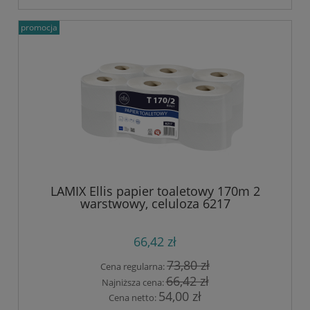
promocja
LAMIX Ellis papier toaletowy 170m 2
warstwowy, celuloza 6217
66,42 zł
73,80 zł
Cena regularna:
66,42 zł
Najniższa cena:
54,00 zł
Cena netto: