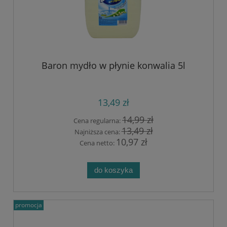
Baron mydło w płynie konwalia 5l
13,49 zł
14,99 zł
Cena regularna:
13,49 zł
Najniższa cena:
10,97 zł
Cena netto:
do koszyka
promocja