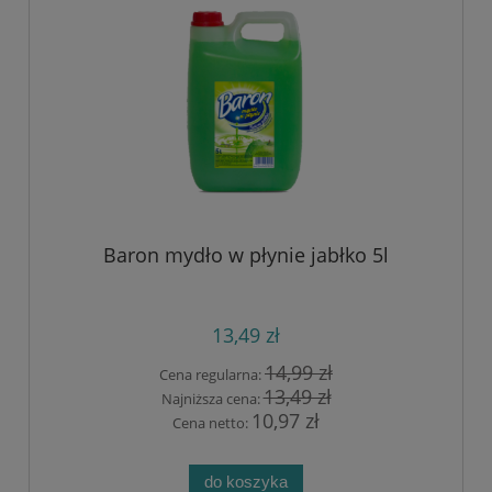
Baron mydło w płynie jabłko 5l
13,49 zł
14,99 zł
Cena regularna:
13,49 zł
Najniższa cena:
10,97 zł
Cena netto:
do koszyka