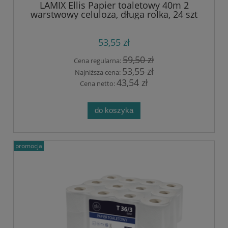
LAMIX Ellis Papier toaletowy 40m 2
warstwowy celuloza, długa rolka, 24 szt
6279
53,55 zł
59,50 zł
Cena regularna:
53,55 zł
Najniższa cena:
43,54 zł
Cena netto:
do koszyka
promocja