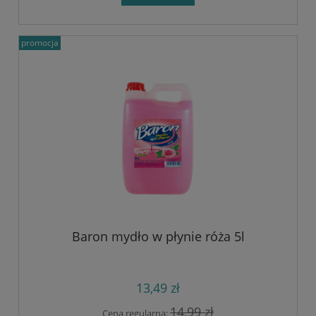
promocja
Baron mydło w płynie róża 5l
13,49 zł
14,99 zł
Cena regularna: