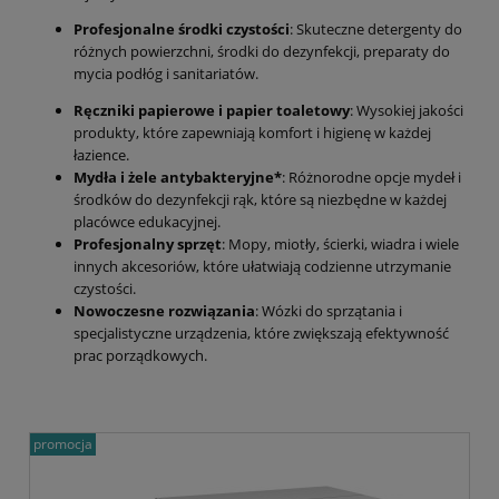
Profesjonalne środki czystości
: Skuteczne detergenty do
różnych powierzchni, środki do dezynfekcji, preparaty do
mycia podłóg i sanitariatów.
Ręczniki papierowe i papier toaletowy
: Wysokiej jakości
produkty, które zapewniają komfort i higienę w każdej
łazience.
Mydła i żele antybakteryjne*
: Różnorodne opcje mydeł i
środków do dezynfekcji rąk, które są niezbędne w każdej
placówce edukacyjnej.
Profesjonalny sprzęt
: Mopy, miotły, ścierki, wiadra i wiele
innych akcesoriów, które ułatwiają codzienne utrzymanie
czystości.
Nowoczesne rozwiązania
: Wózki do sprzątania i
specjalistyczne urządzenia, które zwiększają efektywność
prac porządkowych.
promocja