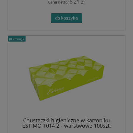
6,21 zł
Cena netto:
do koszyka
promocja
Chusteczki higieniczne w kartoniku
ESTIMO 1014 2 - warstwowe 100szt.