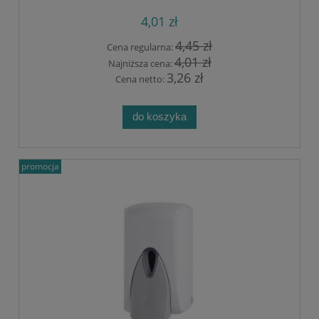
4,01 zł
4,45 zł
Cena regularna:
4,01 zł
Najniższa cena:
3,26 zł
Cena netto:
do koszyka
promocja