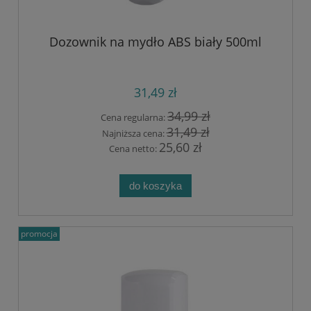
Dozownik na mydło ABS biały 500ml
31,49 zł
34,99 zł
Cena regularna:
31,49 zł
Najniższa cena:
25,60 zł
Cena netto:
do koszyka
promocja