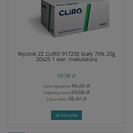
Ręcznik ZZ CLIRO 91725E biały 75% 25g
20x25 1 war. makulatura
59,58 zł
66,20 zł
Cena regularna:
59,58 zł
Najniższa cena:
48,44 zł
Cena netto:
do koszyka