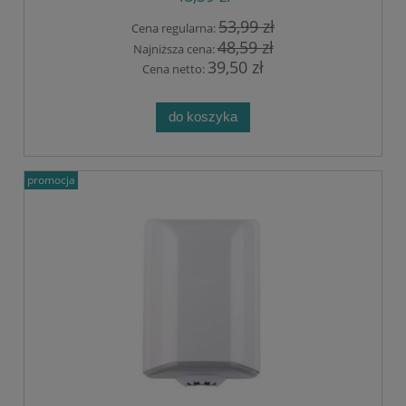
53,99 zł
Cena regularna:
48,59 zł
Najniższa cena:
39,50 zł
Cena netto:
do koszyka
promocja