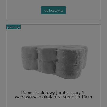
do koszyka
promocja
Papier toaletowy Jumbo szary 1-
warstwowa makulatura średnica 19cm