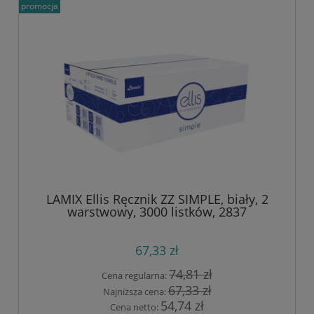
promocja
LAMIX Ellis Ręcznik ZZ SIMPLE, biały, 2
warstwowy, 3000 listków, 2837
67,33 zł
74,81 zł
Cena regularna:
67,33 zł
Najniższa cena:
54,74 zł
Cena netto: