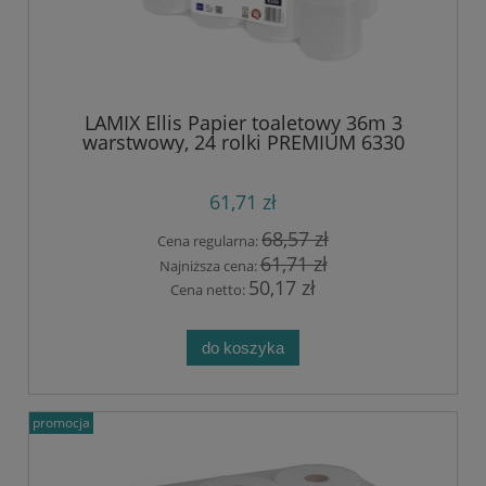
LAMIX Ellis Papier toaletowy 36m 3
warstwowy, 24 rolki PREMIUM 6330
61,71 zł
68,57 zł
Cena regularna:
61,71 zł
Najniższa cena:
50,17 zł
Cena netto:
do koszyka
promocja