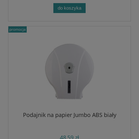
do koszyka
promocja
Podajnik na papier Jumbo ABS biały
48,59 zł