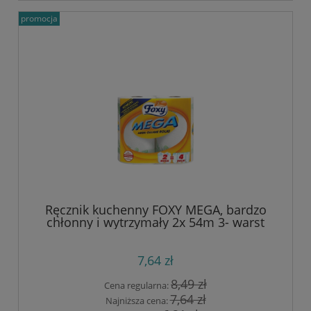
promocja
Ręcznik kuchenny FOXY MEGA, bardzo
chłonny i wytrzymały 2x 54m 3- warst
celuloza
7,64 zł
8,49 zł
Cena regularna:
7,64 zł
Najniższa cena: