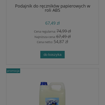
Podajnik do ręczników papierowych w
roli ABS
67,49 zł
74,99 zł
Cena regularna:
67,49 zł
Najniższa cena:
54,87 zł
Cena netto:
do koszyka
promocja