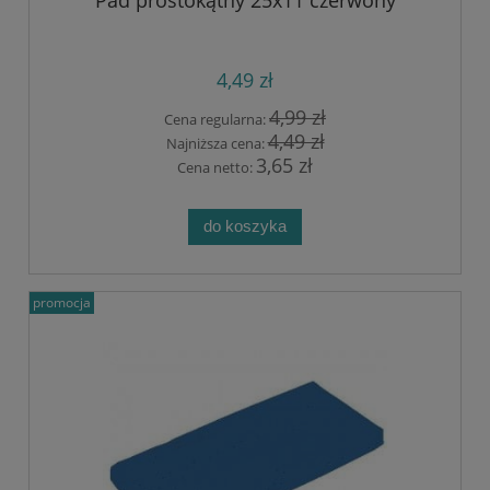
4,49 zł
4,99 zł
Cena regularna:
4,49 zł
Najniższa cena:
3,65 zł
Cena netto:
do koszyka
promocja