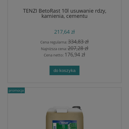
TENZI BetoRast 10l usuwanie rdzy,
kamienia, cementu
217,64 zł
334,83 zł
Cena regularna:
207,28 zł
Najniższa cena:
176,94 zł
Cena netto:
do koszyka
promocja