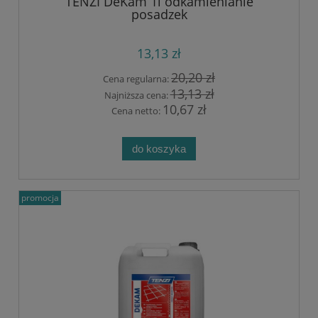
TENZI DeKam 1l odkamienianie
posadzek
13,13 zł
20,20 zł
Cena regularna:
13,13 zł
Najniższa cena:
10,67 zł
Cena netto:
do koszyka
promocja