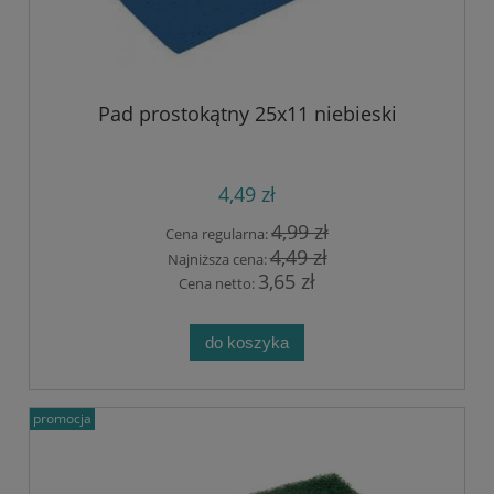
Pad prostokątny 25x11 niebieski
4,49 zł
4,99 zł
Cena regularna:
4,49 zł
Najniższa cena:
3,65 zł
Cena netto:
do koszyka
promocja