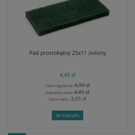
Pad prostokątny 25x11 zielony
4,49 zł
4,99 zł
Cena regularna:
4,49 zł
Najniższa cena:
3,65 zł
Cena netto:
do koszyka