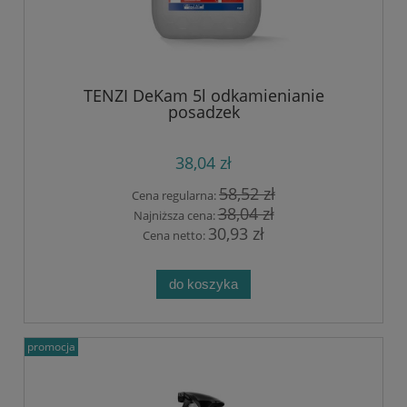
TENZI DeKam 5l odkamienianie
posadzek
38,04 zł
58,52 zł
Cena regularna:
38,04 zł
Najniższa cena:
30,93 zł
Cena netto:
do koszyka
promocja