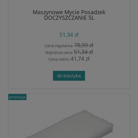
Maszynowe Mycie Posadzek
DOCZYSZCZANIE 5L
51,34 zł
78,99 zł
Cena regularna:
51,34 zł
Najniższa cena:
41,74 zł
Cena netto:
do koszyka
promocja