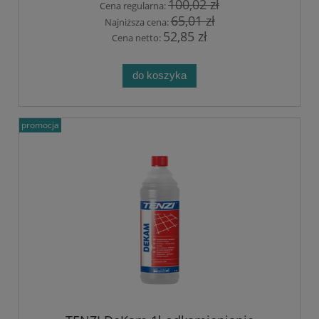
100,02 zł
Cena regularna:
65,01 zł
Najniższa cena:
52,85 zł
Cena netto:
do koszyka
promocja