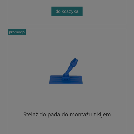
do koszyka
promocja
Stelaż do pada do montażu z kijem