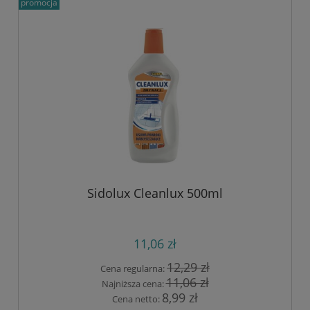
promocja
Sidolux Cleanlux 500ml
11,06 zł
12,29 zł
Cena regularna:
11,06 zł
Najniższa cena:
8,99 zł
Cena netto: