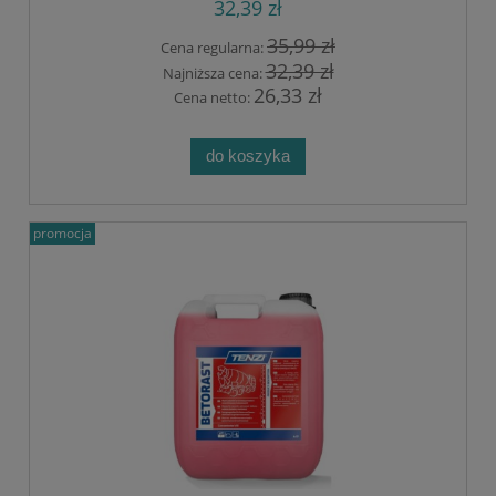
32,39 zł
35,99 zł
Cena regularna:
32,39 zł
Najniższa cena:
26,33 zł
Cena netto:
do koszyka
promocja