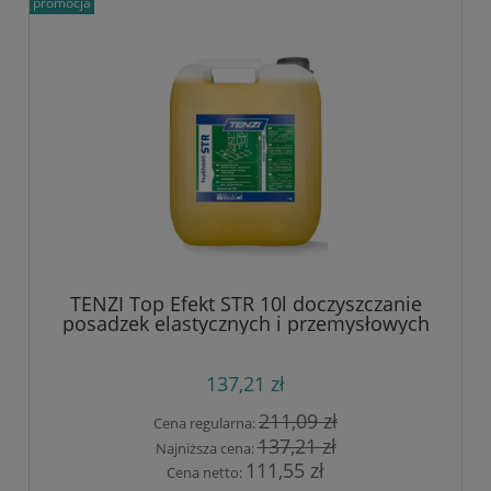
promocja
TENZI Top Efekt STR 10l doczyszczanie
posadzek elastycznych i przemysłowych
137,21 zł
211,09 zł
Cena regularna:
137,21 zł
Najniższa cena:
111,55 zł
Cena netto: