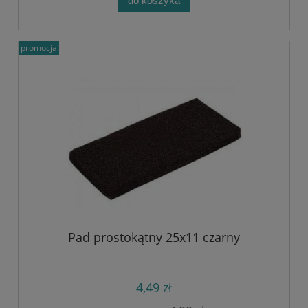
do koszyka
promocja
Pad prostokątny 25x11 czarny
4,49 zł