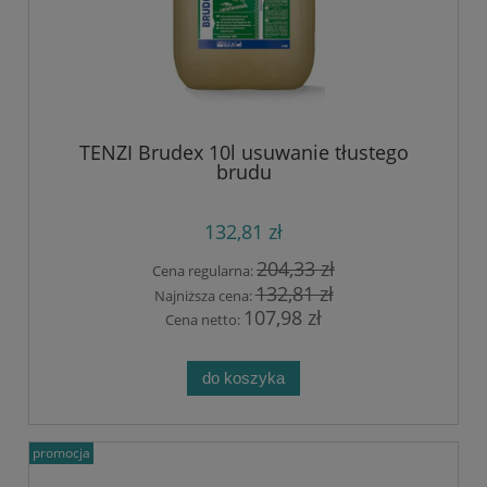
TENZI Brudex 10l usuwanie tłustego
brudu
132,81 zł
204,33 zł
Cena regularna:
132,81 zł
Najniższa cena:
107,98 zł
Cena netto:
do koszyka
promocja