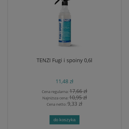
TENZI Fugi i spoiny 0,6l
11,48 zł
17,66 zł
Cena regularna:
10,95 zł
Najniższa cena:
9,33 zł
Cena netto:
do koszyka