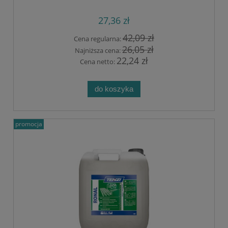
27,36 zł
42,09 zł
Cena regularna:
26,05 zł
Najniższa cena:
22,24 zł
Cena netto:
do koszyka
promocja