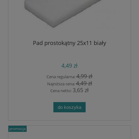
Pad prostokątny 25x11 biały
4,49 zł
4,99 zł
Cena regularna:
4,49 zł
Najniższa cena:
3,65 zł
Cena netto:
do koszyka
promocja