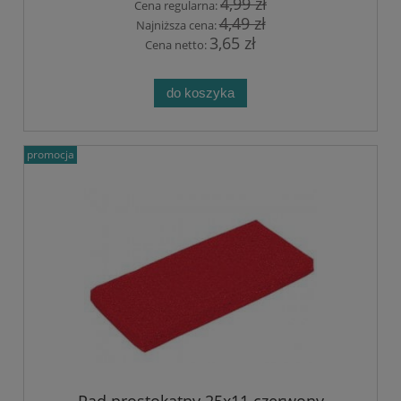
4,99 zł
Cena regularna:
4,49 zł
Najniższa cena:
3,65 zł
Cena netto:
do koszyka
promocja
Pad prostokątny 25x11 czerwony