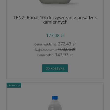
TENZI Ronal 10l doczyszczanie posadzek
kamiennych
177,08 zł
272,43 zł
Cena regularna:
168,66 zł
Najniższa cena:
143,97 zł
Cena netto:
do koszyka
promocja