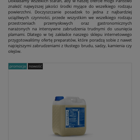
Dokładamy wszelkich starań, aby w naszej ofercie mogli Państwo
znaleźć najwyższej jakości środki myjące do wszelkiego rodzaju
powierzchni. Doczyszczanie posadzek to jedna z najbardziej
uciążliwych czynności, przede wszystkim we wszelkiego rodzaju
przestrzeniach przemysłowych oraz gastronomicznych
narażonych na intensywne zabrudzenia trudnymi do usunięcia
plamami. Dlatego w tej zakładce naszego sklepu internetowego
przygotowaliśmy ofertę preparatów, które poradzą sobie z nawet
najcięższymi zabrudzeniami z tłustego brudu, sadzy, kamienia czy
olejów.
promocja
nowość