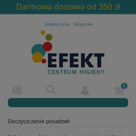
Darmowa dostawa od 350 zł
Zarejestruj się
Zaloguj się
Doczyszczanie posadzek