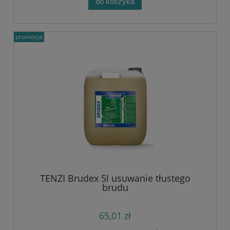
do koszyka
promocja
TENZI Brudex 5l usuwanie tłustego
brudu
65,01 zł