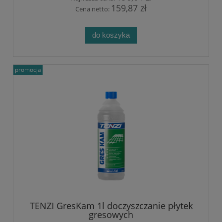
159,87 zł
Cena netto:
do koszyka
promocja
TENZI GresKam 1l doczyszczanie płytek
gresowych