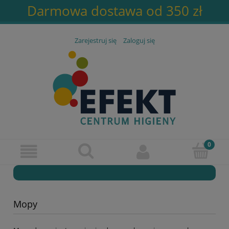
Darmowa dostawa od 350 zł
Zarejestruj się
Zaloguj się
Mopy