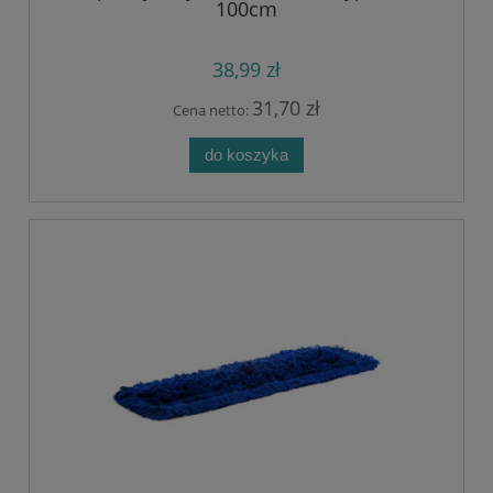
100cm
38,99 zł
31,70 zł
Cena netto:
do koszyka