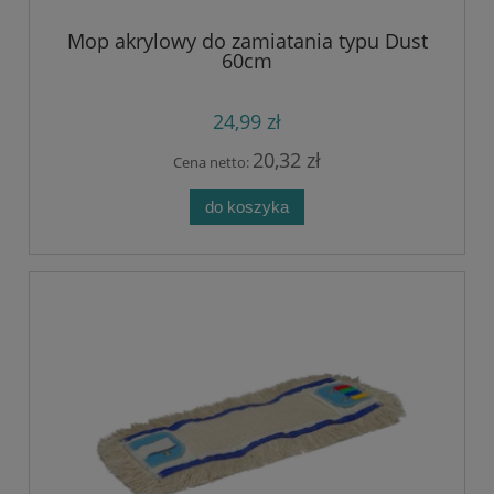
Mop akrylowy do zamiatania typu Dust
60cm
24,99 zł
20,32 zł
Cena netto:
do koszyka