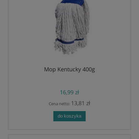
Mop Kentucky 400g
16,99 zł
13,81 zł
Cena netto:
do koszyka