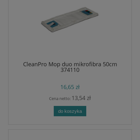
CleanPro Mop duo mikrofibra 50cm
374110
16,65 zł
13,54 zł
Cena netto:
do koszyka