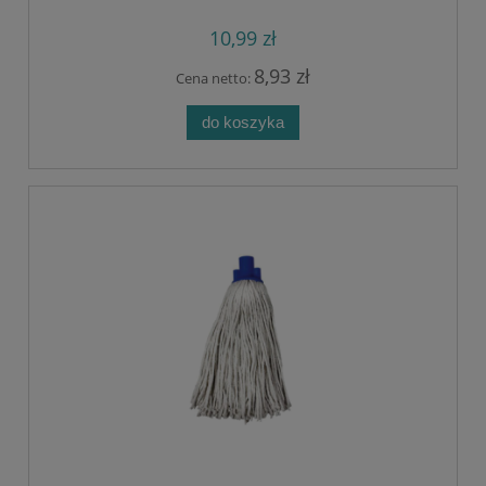
10,99 zł
8,93 zł
Cena netto:
do koszyka