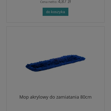
4,87 zł
Cena netto:
do koszyka
Mop akrylowy do zamiatania 80cm