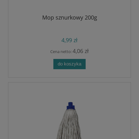
Mop sznurkowy 200g
4,99 zł
4,06 zł
Cena netto:
do koszyka