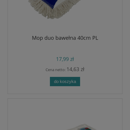
Mop duo bawełna 40cm PL
17,99 zł
14,63 zł
Cena netto:
do koszyka