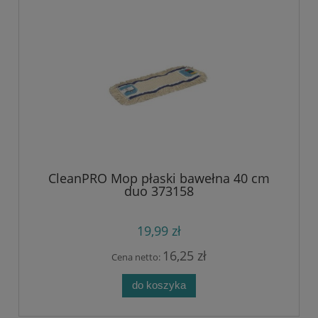
CleanPRO Mop płaski bawełna 40 cm
duo 373158
19,99 zł
16,25 zł
Cena netto:
do koszyka