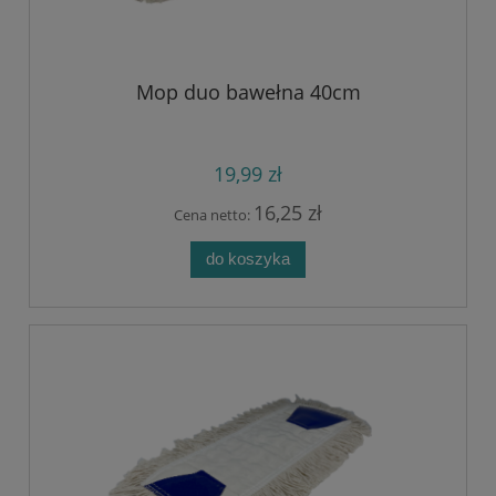
Mop duo bawełna 40cm
19,99 zł
16,25 zł
Cena netto:
do koszyka