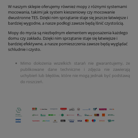
W naszym sklepie oferujemy również mopy z różnymi systemami
mocowania, takimi jak system kieszeniowy czy mocowanie
dwustronne TES. Dzięki nim sprzątanie staje się jeszcze łatwiejsze i
bardziej wygodne, a nasze podłogi zawsze będą lśnić czystością.
Mopy do mycia są niezbędnym elementem wyposażenia każdego
domu czy zakładu. Dzięki nim sprzątanie staje się łatwiejsze i
bardziej efektywne, a nasze pomieszczenia zawsze będą wyglądać
schludnie i czysto.
Mimo dołożenia wszelkich starań nie gwarantujemy, że
publikowane dane techniczne i zdjęcia nie zawierają
uchybień lub błędów, które nie mogą jednak być podstawą
do roszczeń.