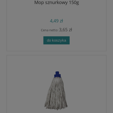
Mop sznurkowy 150g
4,49 zł
3,65 zł
Cena netto:
do koszyka