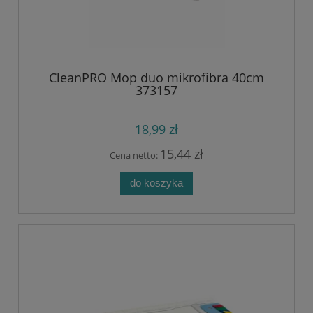
CleanPRO Mop duo mikrofibra 40cm
373157
18,99 zł
15,44 zł
Cena netto:
do koszyka