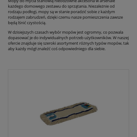
Mopy do mycia stanowią nieodzowne akcesoria w arsenale
każdego domowego zestawu do sprzątania. Niezależnie od
rodzaju podłogi, mopy są w stanie poradzić sobie z każdym
rodzajem zabrudzeń, dzięki czemu nasze pomieszczenia zawsze
będą lśnić czystością.
W dzisiejszych czasach wybór mopów jest ogromny, co pozwala
dopasować je do indywidualnych potrzeb użytkowników. W naszej
ofercie znajduje się szeroki asortyment różnych typów mopów, tak
aby każdy mógł znaleźć coś odpowiedniego dla siebie.