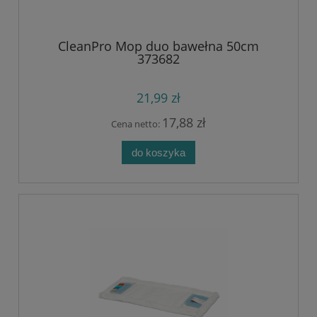
CleanPro Mop duo bawełna 50cm
373682
21,99 zł
17,88 zł
Cena netto:
do koszyka