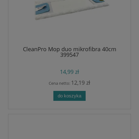
CleanPro Mop duo mikrofibra 40cm
399547
14,99 zł
12,19 zł
Cena netto:
do koszyka