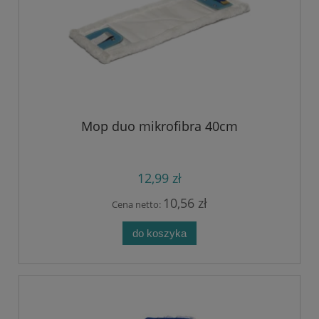
Mop duo mikrofibra 40cm
12,99 zł
10,56 zł
Cena netto:
do koszyka