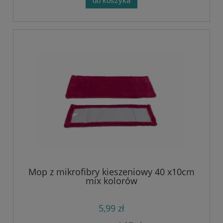
do koszyka
Mop z mikrofibry kieszeniowy 40 x10cm
mix kolorów
5,99 zł