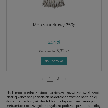
Mop sznurkowy 250g
6,54 zł
5,32 zł
Cena netto:
do koszyka
«
1
2
»
Płaski mop to jedno z najpopularniejszych rozwiązań. Dzięki swojej
płaskiej końcówce pozwala on na dotarcie nawet do najtrudniej
dostępnych miejsc, jak niewielkie szczeliny czy przestrzenie pod
meblami. Jest to szczególnie przydatne podczas sprzątania podłóg