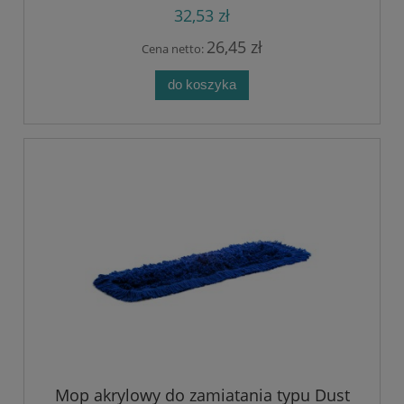
32,53 zł
26,45 zł
Cena netto:
do koszyka
Mop akrylowy do zamiatania typu Dust