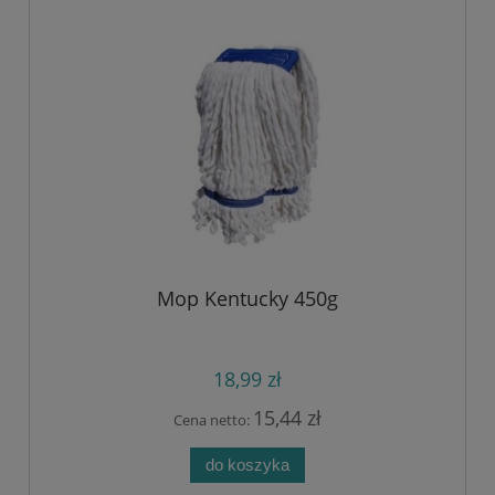
Mop Kentucky 450g
18,99 zł
15,44 zł
Cena netto:
do koszyka