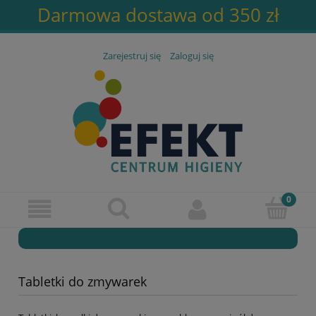
Darmowa dostawa od 350 zł
Zarejestruj się
Zaloguj się
Tabletki do zmywarek