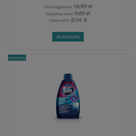
10,99 zł
Cena regularna:
9,89 zł
Najniższa cena:
8,04 zł
Cena netto:
do koszyka
promocja