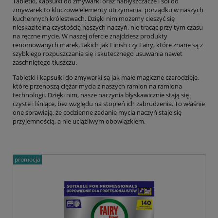
Tabletki, kapsułki do zmywarki oraz nabłyszczacze i sól do
zmywarek to kluczowe elementy utrzymania porządku w naszych
kuchennych królestwach. Dzięki nim możemy cieszyć się
nieskazitelną czystością naszych naczyń, nie tracąc przy tym czasu
na ręczne mycie. W naszej ofercie znajdziesz produkty
renomowanych marek, takich jak Finish czy Fairy, które znane są z
szybkiego rozpuszczania się i skutecznego usuwania nawet
zaschniętego tłuszczu.
Tabletki i kapsułki do zmywarki są jak małe magiczne czarodzieje,
które przenoszą ciężar mycia z naszych ramion na ramiona
technologii. Dzięki nim, nasze naczynia błyskawicznie stają się
czyste i lśniące, bez względu na stopień ich zabrudzenia. To właśnie
one sprawiają, że codzienne zadanie mycia naczyń staje się
przyjemnością, a nie uciążliwym obowiązkiem.
promocja