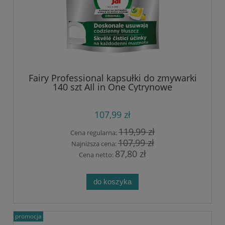
Fairy Professional kapsułki do zmywarki
140 szt AIl in One Cytrynowe
107,99 zł
119,99 zł
Cena regularna:
107,99 zł
Najniższa cena:
87,80 zł
Cena netto:
do koszyka
promocja