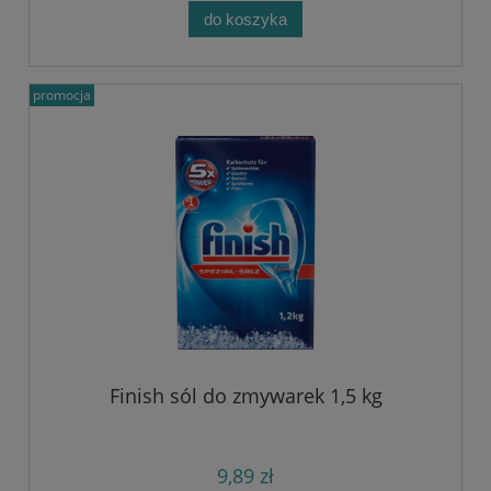
do koszyka
promocja
Finish sól do zmywarek 1,5 kg
9,89 zł