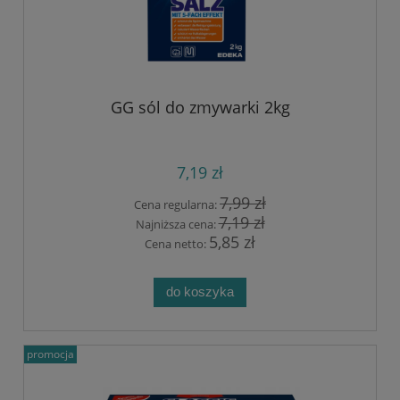
GG sól do zmywarki 2kg
7,19 zł
7,99 zł
Cena regularna:
7,19 zł
Najniższa cena:
5,85 zł
Cena netto:
do koszyka
promocja