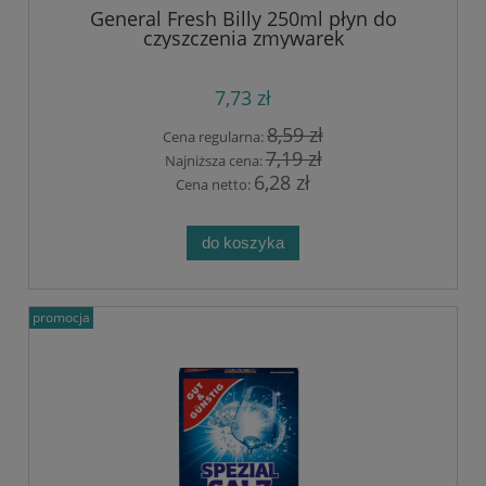
General Fresh Billy 250ml płyn do
czyszczenia zmywarek
7,73 zł
8,59 zł
Cena regularna:
7,19 zł
Najniższa cena:
6,28 zł
Cena netto:
do koszyka
promocja