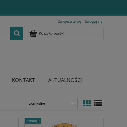
Zarejestruj się
Zaloguj się
Koszyk:
(pusty)
KONTAKT
AKTUALNOŚCI
promocja