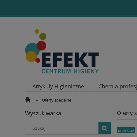
Artykuły Higieniczne
Chemia profes
»
Oferty specjalne
Oferty 
Wyszukiwarka
promocja