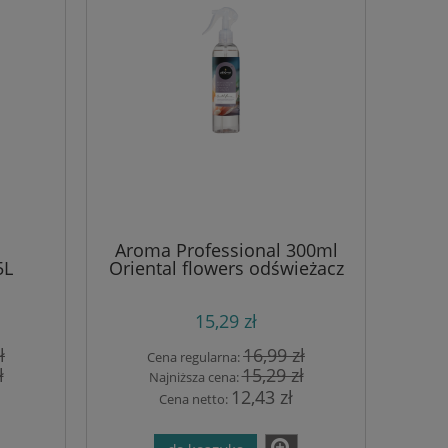
Aroma Professional 300ml
5L
Oriental flowers odświeżacz
powietrza
15,29 zł
ł
16,99 zł
Cena regularna:
ł
15,29 zł
Najniższa cena:
12,43 zł
Cena netto: