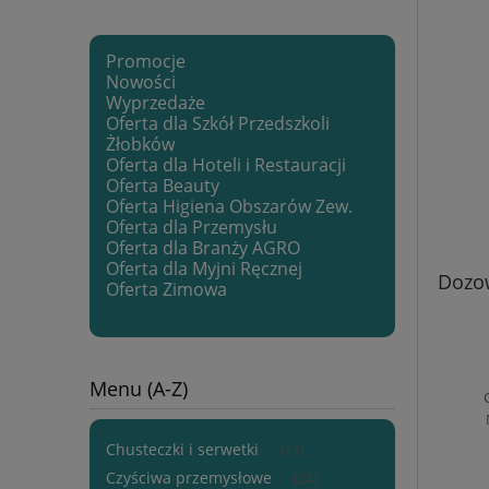
Promocje
Nowości
Wyprzedaże
Oferta dla Szkół Przedszkoli
Żłobków
Oferta dla Hoteli i Restauracji
Oferta Beauty
Oferta Higiena Obszarów Zew.
Oferta dla Przemysłu
Oferta dla Branży AGRO
Oferta dla Myjni Ręcznej
Dozow
Oferta Zimowa
Menu (A-Z)
Chusteczki i serwetki
(11)
Czyściwa przemysłowe
(24)