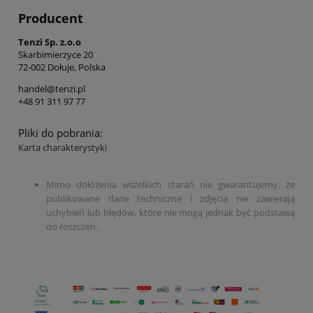
Producent
Tenzi Sp. z.o.o
Skarbimierzyce 20
72-002 Dołuje, Polska
handel@tenzi.pl
+48 91 311 97 77
Pliki do pobrania:
Karta charakterystyki
Mimo dołożenia wszelkich starań nie gwarantujemy, że
publikowane dane techniczne i zdjęcia nie zawierają
uchybień lub błędów, które nie mogą jednak być podstawą
do roszczeń.