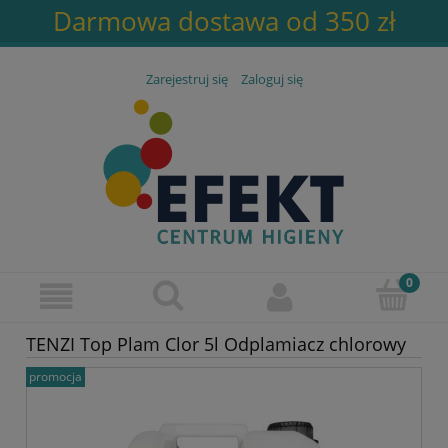
Darmowa dostawa od 350 zł
Zarejestruj się
Zaloguj się
TENZI Top Plam Clor 5l Odplamiacz chlorowy
promocja