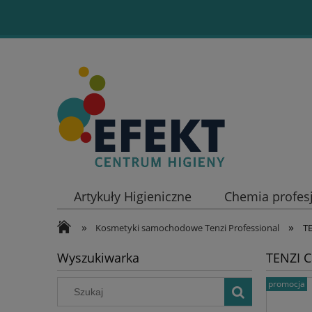
Artykuły Higieniczne
Chemia profes
»
»
Kosmetyki samochodowe Tenzi Professional
TE
Wyszukiwarka
TENZI C
promocja