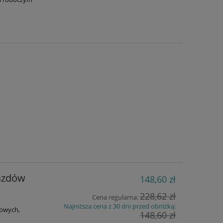
jazdów
148,60 zł
228,62 zł
Cena regularna:
Najniższa cena z 30 dni przed obniżką:
bowych,
148,60 zł