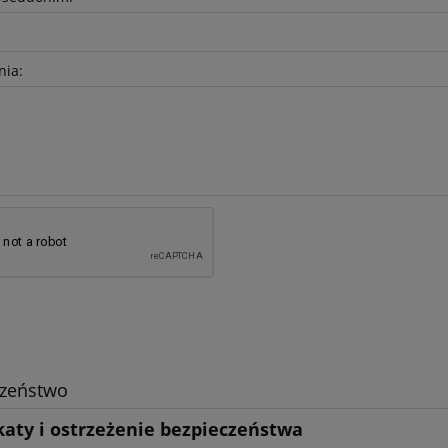
nia:
czeństwo
katy i ostrzeżenie bezpieczeństwa