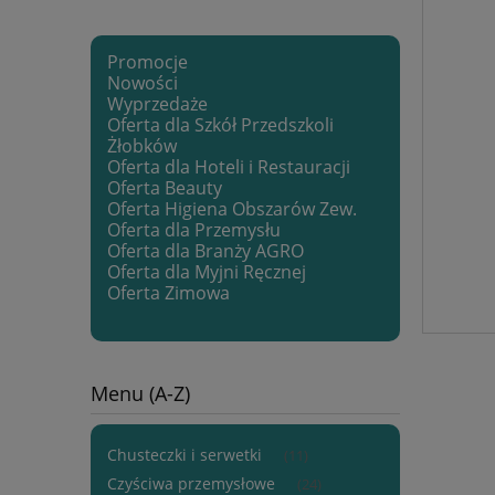
Promocje
Nowości
Wyprzedaże
Oferta dla Szkół Przedszkoli
Żłobków
Oferta dla Hoteli i Restauracji
Oferta Beauty
Oferta Higiena Obszarów Zew.
Oferta dla Przemysłu
Oferta dla Branży AGRO
Oferta dla Myjni Ręcznej
Oferta Zimowa
Menu (A-Z)
Chusteczki i serwetki
(11)
Czyściwa przemysłowe
(24)