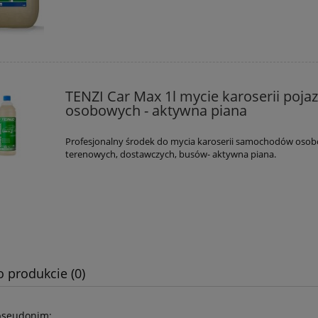
TENZI Car Max 1l mycie karoserii poj
osobowych - aktywna piana
Profesjonalny środek do mycia karoserii samochodów oso
terenowych, dostawczych, busów- aktywna piana.
o produkcie (0)
pseudonim: