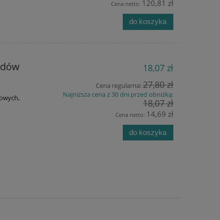
120,81 zł
Cena netto:
do koszyka
azdów
18,07 zł
27,80 zł
Cena regularna:
Najniższa cena z 30 dni przed obniżką:
bowych,
18,07 zł
14,69 zł
Cena netto:
do koszyka