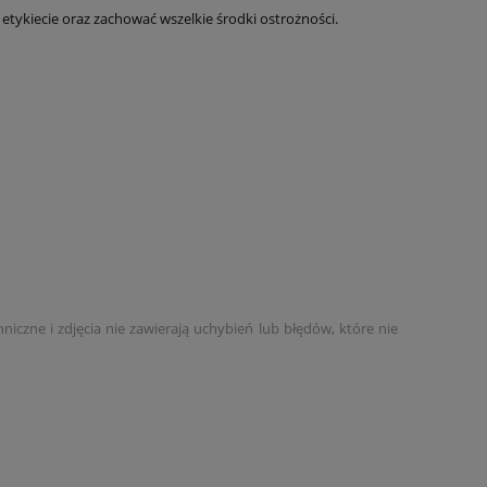
etykiecie oraz zachować wszelkie środki ostrożności.
czne i zdjęcia nie zawierają uchybień lub błędów, które nie