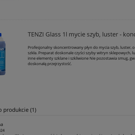
TENZI Glass 1l mycie szyb, luster - kon
Profesjonalny skoncentrowany płyn do mycia szyb, luster, o
szkła. Preparat doskonale czyści szyby witryn sklepowych, lu
inne elementy szklane i szkliwione Nie pozostawia smug, g
doskonałą przejrzystość.
o produkcie (1)
na
024