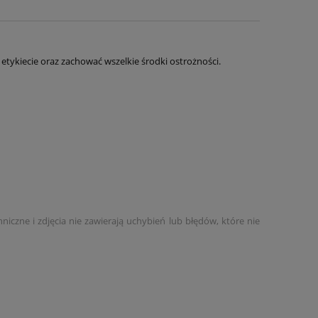
etykiecie oraz zachować wszelkie środki ostrożności.
czne i zdjęcia nie zawierają uchybień lub błędów, które nie