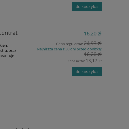
do koszyka
centrat
16,20 zł
24,93 zł
Cena regularna:
kien,
Najniższa cena z 30 dni przed obniżką:
stra, oraz
16,20 zł
warantuje
13,17 zł
Cena netto:
do koszyka