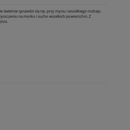
ie świetnie sprawdzi się np. przy myciu i wszelkiego rodzaju
zyszczeniu na morko i sucho wszelkich powierzchni. Z
chni.