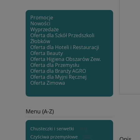
Promocje
Nowości
Wyprzedaże
Oferta dla Szkół Przedszkoli
Żłobków
Oferta dla Hoteli i Restauracji
Oferta Beauty
Oferta Higiena Obszarów Zew.
Oferta dla Przemysłu
Oferta dla Branży AGRO
Oferta dla Myjni Ręcznej
Oferta Zimowa
Menu (A-Z)
Chusteczki i serwetki
(11)
Czyściwa przemysłowe
(24)
Opis