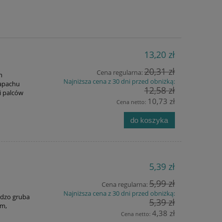
13,20 zł
20,31 zł
Cena regularna:
h
Najniższa cena z 30 dni przed obniżką:
zapachu
12,58 zł
i palców
10,73 zł
Cena netto:
do koszyka
5,39 zł
5,99 zł
Cena regularna:
Najniższa cena z 30 dni przed obniżką:
rdzo gruba
5,39 zł
ym,
4,38 zł
Cena netto: