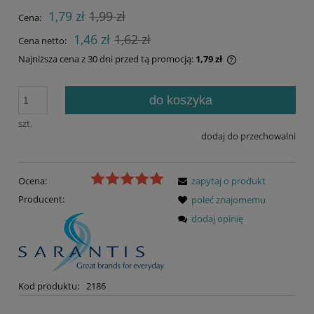
1,79 zł
1,99 zł
Cena:
1,46 zł
1,62 zł
Cena netto:
Najniższa cena z 30 dni przed tą promocją:
1,79 zł
Jeżeli produkt je
30 dni, wyświetla
do koszyka
momentu, kiedy p
sprzedaży.
szt.
dodaj do przechowalni
Ocena:
zapytaj o produkt
Producent:
poleć znajomemu
dodaj opinię
Kod produktu:
2186