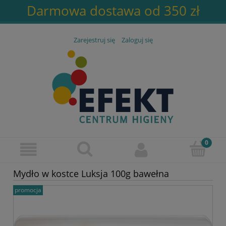
Darmowa dostawa od 350 zł
Zarejestruj się
Zaloguj się
Mydło w kostce Luksja 100g bawełna
promocja