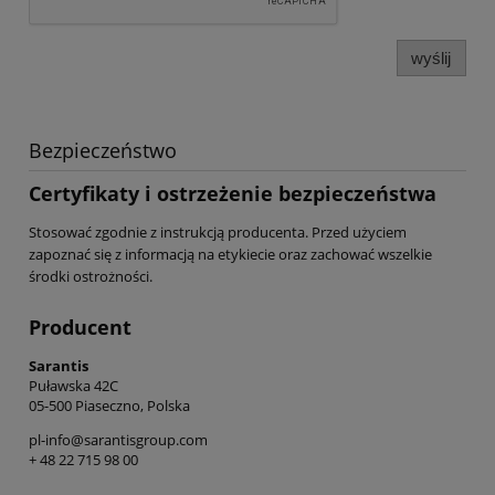
wyślij
Bezpieczeństwo
Certyfikaty i ostrzeżenie bezpieczeństwa
Stosować zgodnie z instrukcją producenta. Przed użyciem
zapoznać się z informacją na etykiecie oraz zachować wszelkie
środki ostrożności.
Producent
Sarantis
Puławska 42C
05-500 Piaseczno, Polska
pl-info@sarantisgroup.com
+ 48 22 715 98 00