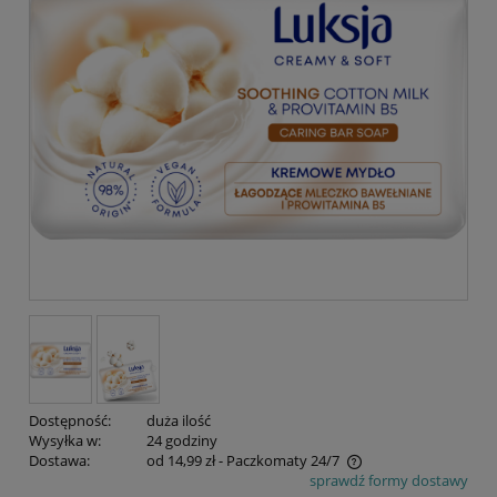
Dostępność:
duża ilość
Wysyłka w:
24 godziny
Dostawa:
od 14,99 zł
- Paczkomaty 24/7
sprawdź formy dostawy
Cena nie zawiera ewentualnych kosztów płatności