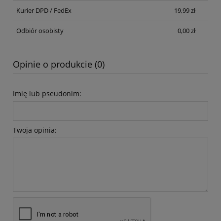
Kurier DPD / FedEx
19,99 zł
Odbiór osobisty
0,00 zł
Opinie o produkcie (0)
Imię lub pseudonim:
Twoja opinia: