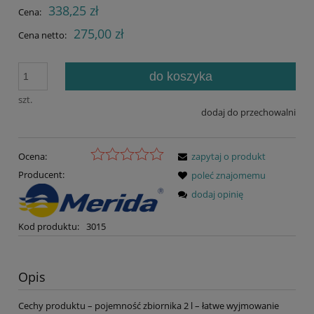
338,25 zł
Cena:
275,00 zł
Cena netto:
do koszyka
szt.
dodaj do przechowalni
Ocena:
zapytaj o produkt
Producent:
poleć znajomemu
dodaj opinię
Kod produktu:
3015
Opis
Cechy produktu – pojemność zbiornika 2 l – łatwe wyjmowanie