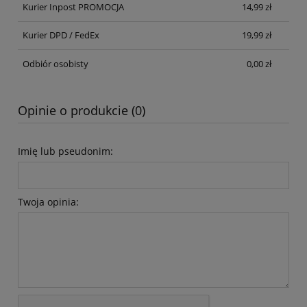
Kurier Inpost PROMOCJA
14,99 zł
Kurier DPD / FedEx
19,99 zł
Odbiór osobisty
0,00 zł
Opinie o produkcie (0)
Imię lub pseudonim:
Twoja opinia: