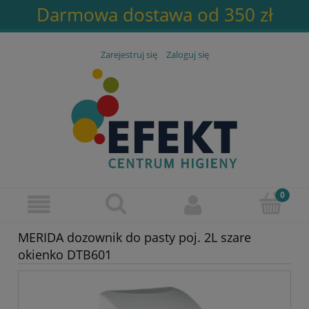
Darmowa dostawa od 350 zł
Zarejestruj się
Zaloguj się
MERIDA dozownik do pasty poj. 2L szare
okienko DTB601