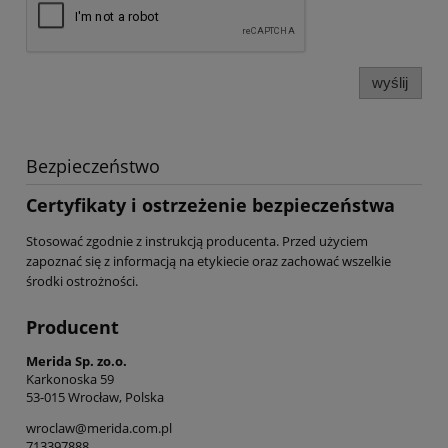
wyślij
Bezpieczeństwo
Certyfikaty i ostrzeżenie bezpieczeństwa
Stosować zgodnie z instrukcją producenta. Przed użyciem
zapoznać się z informacją na etykiecie oraz zachować wszelkie
środki ostrożności.
Producent
Merida Sp. zo.o.
Karkonoska 59
53-015 Wrocław, Polska
wroclaw@merida.com.pl
713397888