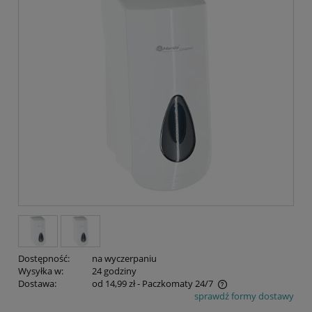
Dostępność:
na wyczerpaniu
Wysyłka w:
24 godziny
Dostawa:
od 14,99 zł
- Paczkomaty 24/7
sprawdź formy dostawy
Cena nie zawiera ewentualnych kosztów płatności