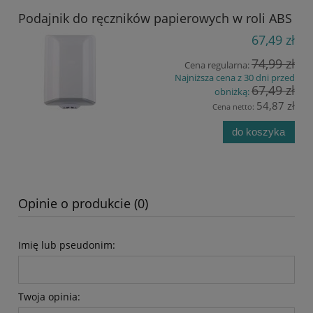
Podajnik do ręczników papierowych w roli ABS
67,49 zł
74,99 zł
Cena regularna:
Najniższa cena z 30 dni przed
67,49 zł
obniżką:
54,87 zł
Cena netto:
do koszyka
Opinie o produkcie (0)
Imię lub pseudonim:
Twoja opinia: