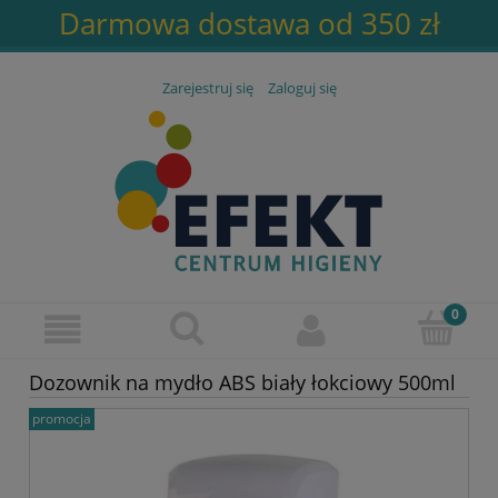
Darmowa dostawa od 350 zł
Zarejestruj się
Zaloguj się
Dozownik na mydło ABS biały łokciowy 500ml
promocja