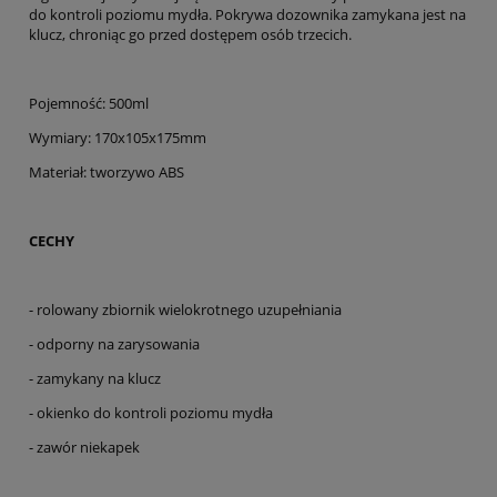
do kontroli poziomu mydła. Pokrywa dozownika zamykana jest na
klucz, chroniąc go przed dostępem osób trzecich.
Pojemność: 500ml
Wymiary: 170x105x175mm
Materiał: tworzywo ABS
CECHY
- rolowany zbiornik wielokrotnego uzupełniania
- odporny na zarysowania
- zamykany na klucz
- okienko do kontroli poziomu mydła
- zawór niekapek