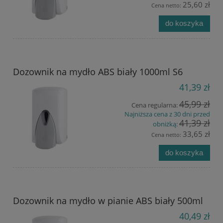
25,60 zł
Cena netto:
do koszyka
Dozownik na mydło ABS biały 1000ml S6
41,39 zł
45,99 zł
Cena regularna:
Najniższa cena z 30 dni przed
41,39 zł
obniżką:
33,65 zł
Cena netto:
do koszyka
Dozownik na mydło w pianie ABS biały 500ml
40,49 zł