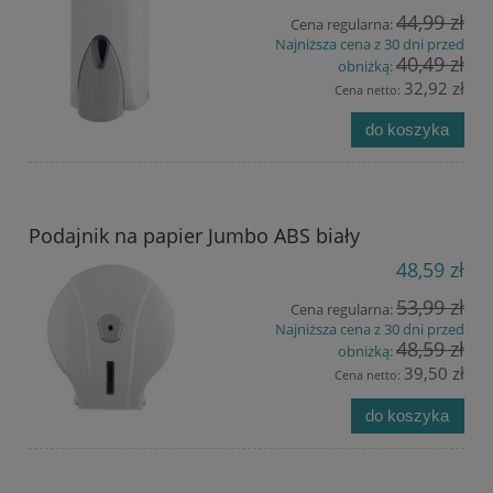
44,99 zł
Cena regularna:
Najniższa cena z 30 dni przed
40,49 zł
obniżką:
32,92 zł
Cena netto:
do koszyka
Podajnik na papier Jumbo ABS biały
48,59 zł
53,99 zł
Cena regularna:
Najniższa cena z 30 dni przed
48,59 zł
obniżką:
39,50 zł
Cena netto:
do koszyka