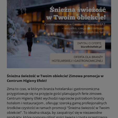
Śnieżna świeżość w Twoim obiekcie! Zimowa promocja w
Centrum Higieny Efekt!
Zima to czas, w którym branża hotelarska i gastronomiczna
przygotowuje się na przyjęcie gości planujących ferie zimowe.
Centrum Higieny Efekt wychodzi naprzeciw potrzebom branży
hotelom i restauracjom , oferując szeroką gamę profesjonalnych
środków czystości w ramach promocji "Śnieżna świeżość w Twoim
obiekcie!". To idealna okazja, by zaopatrzyć się w niezawodne
produkty, które pomogą olśnić gości świeżą i czystą przestrzenią.