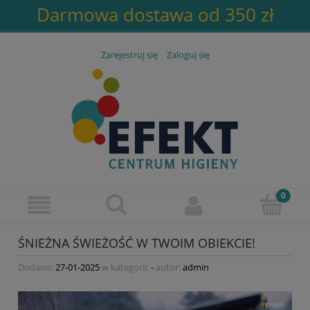
Darmowa dostawa od 350 zł
Zarejestruj się
Zaloguj się
ŚNIEŻNA ŚWIEŻOŚĆ W TWOIM OBIEKCIE!
Dodano:
27-01-2025
w kategorii:
-
autor:
admin