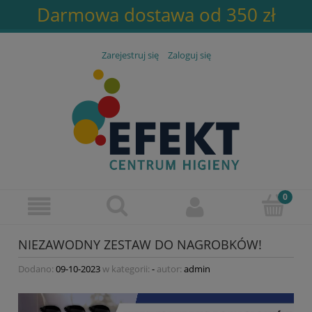
Darmowa dostawa od 350 zł
Zarejestruj się
Zaloguj się
NIEZAWODNY ZESTAW DO NAGROBKÓW!
Dodano:
09-10-2023
w kategorii:
-
autor:
admin