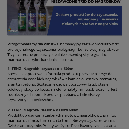
Przygotowaliśmy dla Państwa innowacyjny zestaw produktów do
profesjonalnego czyszczenia, pielęgnacji i konserwacji nagrobków.
Trzy skuteczne preparaty idealnie sprawdzą się do granitu,
marmuru, lastryko, kamienia i betonu.
1. TENZI Nagrobki czyszczenie 600ml
Specjalnie opracowana formuła produktu przeznaczonego do
czyszczenia wszelkich nagrobków z kamienia, lastriko, marmuru,
granitu i betonu. Skutecznie usuwa uporczywy brud, ptasie
odchody, ślady po liściach, zielone naloty i inne zabrudzenia. Jest
bezpieczny dla pomników. Nie przebarwia i nie niszczy
czyszczonych powierzchni.
2. TENZI Nagrobki zielone naloty 600ml
Produkt do usuwania zielonych nalotów z nagrobków z granitu,
marmuru, lastrico, kamienia i betonu. Nie wymaga szorowania.
Działa samoczynnie. Prosty w użyciu. Przedłużony czas działania