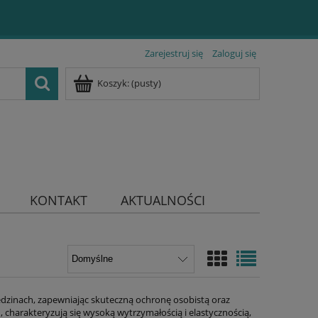
Zarejestruj się
Zaloguj się
Koszyk:
(pusty)
KONTAKT
AKTUALNOŚCI
dzinach, zapewniając skuteczną ochronę osobistą oraz
charakteryzują się wysoką wytrzymałością i elastycznością,