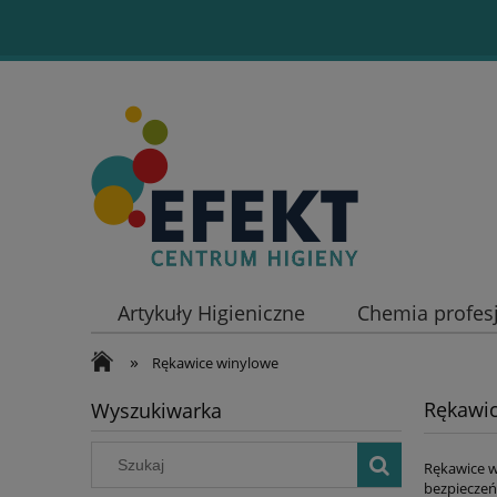
Artykuły Higieniczne
Chemia profes
»
Rękawice winylowe
Rękawi
Wyszukiwarka
Rękawice w
bezpieczeń